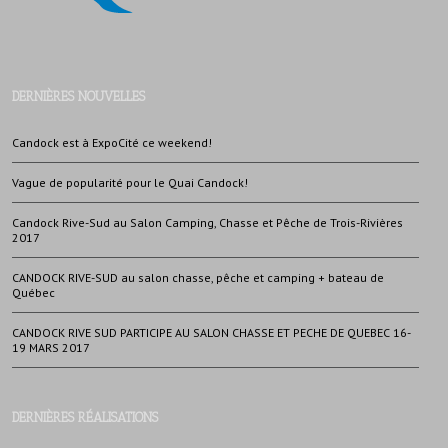
DERNIÈRES NOUVELLES
Candock est à ExpoCité ce weekend!
Vague de popularité pour le Quai Candock!
Candock Rive-Sud au Salon Camping, Chasse et Pêche de Trois-Rivières
2017
CANDOCK RIVE-SUD au salon chasse, pêche et camping + bateau de
Québec
CANDOCK RIVE SUD PARTICIPE AU SALON CHASSE ET PECHE DE QUEBEC 16-
19 MARS 2017
DERNIÈRES RÉALISATIONS