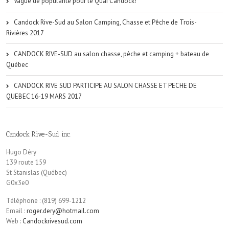
Vague de popularité pour le Quai Candock!
Candock Rive-Sud au Salon Camping, Chasse et Pêche de Trois-
Rivières 2017
CANDOCK RIVE-SUD au salon chasse, pêche et camping + bateau de
Québec
CANDOCK RIVE SUD PARTICIPE AU SALON CHASSE ET PECHE DE
QUEBEC 16-19 MARS 2017
Candock Rive-Sud inc.
Hugo Déry
139 route 159
St Stanislas (Québec)
G0x3e0
Téléphone : (819) 699-1212
Email :
roger.dery@hotmail.com
Web :
Candockrivesud.com