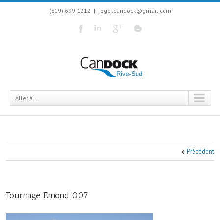
(819) 699-1212
|
roger.candock@gmail.com
Aller à...
Précédent
Tournage Emond 007