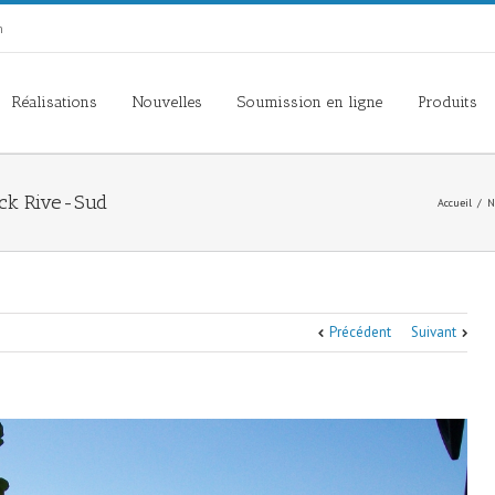
m
Réalisations
Nouvelles
Soumission en ligne
Produits
ock Rive-Sud
Accueil
N
Précédent
Suivant