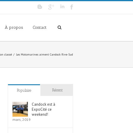
À propos
Contact
on classé
Les Motomarines aiment Candock Rive-Sud
Récent
Populaire
Candock est à
ExpoCité ce
weekend!
mars, 2019