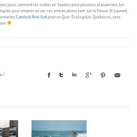
rs jours, viennent les sorties en Seadoo pour plusieurs plaisanciers. Les
aptés pour amarrer au sec ces embarcations tant sur le Fleuve St-Laurent,
 Contactez
Candock Rive-Sud
pour un Quai Écologique, Québécois, sans
 tous
u !