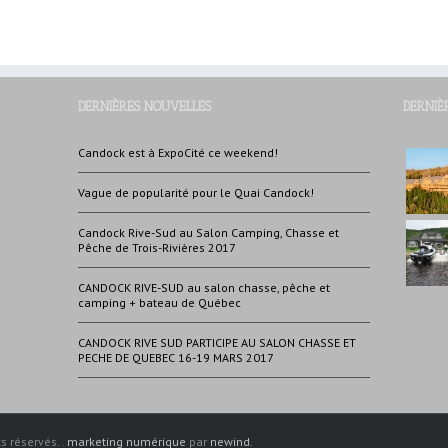
DERNIÈRES NOUVELLES
DERNIÈ
Candock est à ExpoCité ce weekend!
Vague de popularité pour le Quai Candock!
Candock Rive-Sud au Salon Camping, Chasse et
Pêche de Trois-Rivières 2017
CANDOCK RIVE-SUD au salon chasse, pêche et
camping + bateau de Québec
CANDOCK RIVE SUD PARTICIPE AU SALON CHASSE ET
PECHE DE QUEBEC 16-19 MARS 2017
 réservés. .
marketing numérique
par
newind.