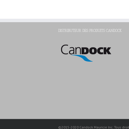
DISTRIBUTEUR DES PRODUITS CANDOCK
©2015-2020 Candock Mauricie Inc. Tous droits