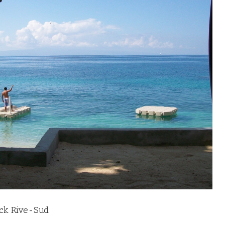
ock Rive-Sud