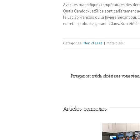
Avec les magnifiques températures des dernie
Quais Candock JetSlide sont parfaitement ad
le Lac St-Francois ou la Rivière Bécancour.
entretien, robuste, garanti 20ans. Bon été à
Categories:
Non classé
|
Mots clés :
Partagez cet article, choisissez votre résea
Articles connexes